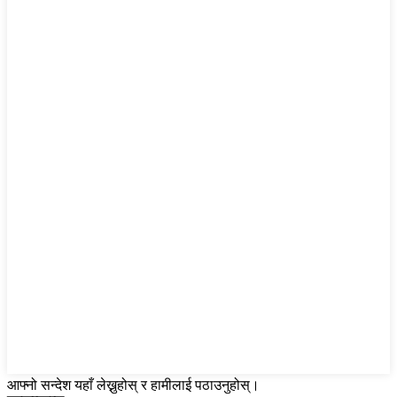
आफ्नो सन्देश यहाँ लेख्नुहोस् र हामीलाई पठाउनुहोस्।