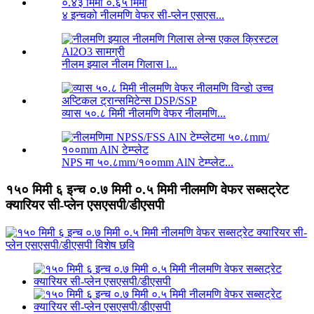
४ इन्चको नीलमणि वेफर सी-प्लेन एसएस...
नीलम झ्याल नीलम गिलास l...
व्यास ५०.८ मिमी नीलमणि वेफर नीलमणि...
NPS मा ५०.८mm/१००mm AlN टेम्प्लेट...
१५० मिमी ६ इन्च ०.७ मिमी ०.५ मिमी नीलमणि वेफर सब्सट्रेट
क्यारियर सी-प्लेन एसएसपी/डीएसपी