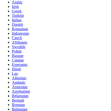
Arabic
Irish
Greek
Turkish
Italian
Danish
Romanian
Indonesian
Czech
Afrikaans
Swedish
Polish
Basque
Catalan
Esperanto
Hindi
Lao
Albanian
Amharic
Armenian
Azerbaijani
Belarusian
Bengali
Bosnian
Bulgarian