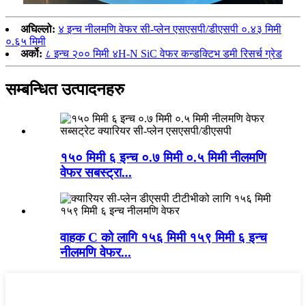
अघिल्लो:
४ इन्च नीलमणि वेफर सी-प्लेन एसएसपी/डीएसपी ०.४३ मिमी
०.६५ मिमी
अर्को:
८ इन्च २०० मिमी ४H-N SiC वेफर कन्डक्टिभ डमी रिसर्च ग्रेड
सम्बन्धित उत्पादनहरु
१५० मिमी ६ इन्च ०.७ मिमी ०.५ मिमी नीलमणि
वेफर सबस्ट्रा...
वाहक C को लागि १५६ मिमी १५९ मिमी ६ इन्च
नीलमणि वेफर...