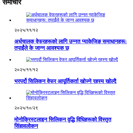
समाचार
२०२५/११/१२
अर्धचालक वेफरहरूको लागि उन्नत प्याकेजिङ समाधानहरू:
तपाईंले के जान्न आवश्यक छ
२०२५/११/१२
भरपर्दो सिलिकन वेफर आपूर्तिकर्ता खोज्ने रहस्य खोल्दै
२०२५/१०/२९
मोनोक्रिस्टलाइन सिलिकन वृद्धि विधिहरूको विस्तृत
सिंहावलोकन