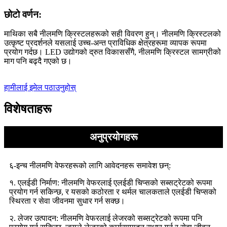
छोटो वर्णन:
माथिका सबै नीलमणि क्रिस्टलहरूको सही विवरण हुन्। नीलमणि क्रिस्टलको
उत्कृष्ट प्रदर्शनले यसलाई उच्च-अन्त प्राविधिक क्षेत्रहरूमा व्यापक रूपमा
प्रयोग गर्दछ। LED उद्योगको द्रुत विकाससँगै, नीलमणि क्रिस्टल सामग्रीको
माग पनि बढ्दै गएको छ।
हामीलाई इमेल पठाउनुहोस्
विशेषताहरू
अनुप्रयोगहरू
६-इन्च नीलमणि वेफरहरूको लागि आवेदनहरू समावेश छन्:
१. एलईडी निर्माण: नीलमणि वेफरलाई एलईडी चिप्सको सब्सट्रेटको रूपमा
प्रयोग गर्न सकिन्छ, र यसको कठोरता र थर्मल चालकताले एलईडी चिप्सको
स्थिरता र सेवा जीवनमा सुधार गर्न सक्छ।
२. लेजर उत्पादन: नीलमणि वेफरलाई लेजरको सब्सट्रेटको रूपमा पनि