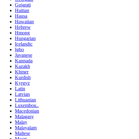
Gujarati
Haitian
Hausa
Hawaiian
Hebrew
Hmong
Hungarian
Icelandic
Igbo
Javanese
Kannada
Kazakh
Khmer
Kurdish
Kyrgyz
Latin
Latvian
Lithuanian
Luxembou..
Macedonian
Malagasy
Malay
Malayalam
Maltese
Maori