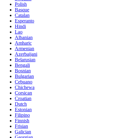
Polish
Basque
Catalan
Esperanto
Hindi
Lao
Albanian
Amharic
Armenian
Azerbaijani
Belarusian
Bengali
Bosnian
Bulgarian
Cebuano
Chichewa
Corsican
Croatian
Dutch
Estonian
Filipino
Finnish
Frisian
Galician
Georgian