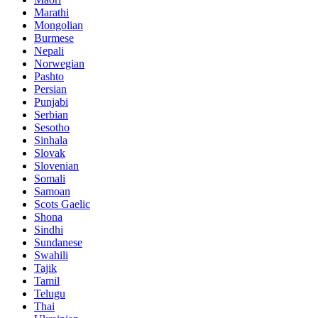
Marathi
Mongolian
Burmese
Nepali
Norwegian
Pashto
Persian
Punjabi
Serbian
Sesotho
Sinhala
Slovak
Slovenian
Somali
Samoan
Scots Gaelic
Shona
Sindhi
Sundanese
Swahili
Tajik
Tamil
Telugu
Thai