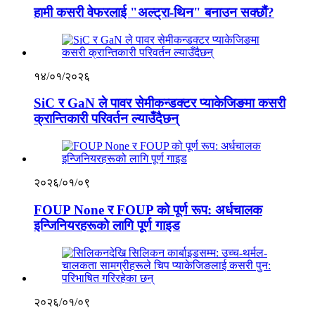
हामी कसरी वेफरलाई "अल्ट्रा-थिन" बनाउन सक्छौं?
१४/०१/२०२६
SiC र GaN ले पावर सेमीकन्डक्टर प्याकेजिङमा कसरी
क्रान्तिकारी परिवर्तन ल्याउँदैछन्
२०२६/०१/०९
FOUP None र FOUP को पूर्ण रूप: अर्धचालक
इन्जिनियरहरूको लागि पूर्ण गाइड
२०२६/०१/०९