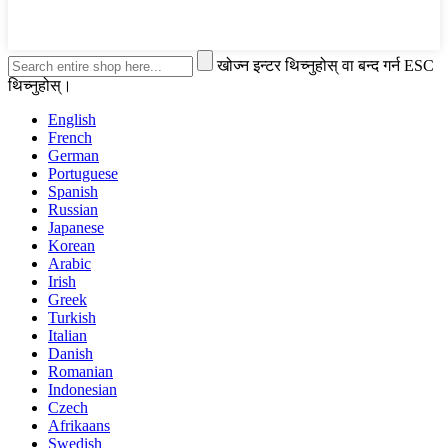
खोज्न इन्टर थिच्नुहोस् वा बन्द गर्न ESC
थिच्नुहोस्।
English
French
German
Portuguese
Spanish
Russian
Japanese
Korean
Arabic
Irish
Greek
Turkish
Italian
Danish
Romanian
Indonesian
Czech
Afrikaans
Swedish