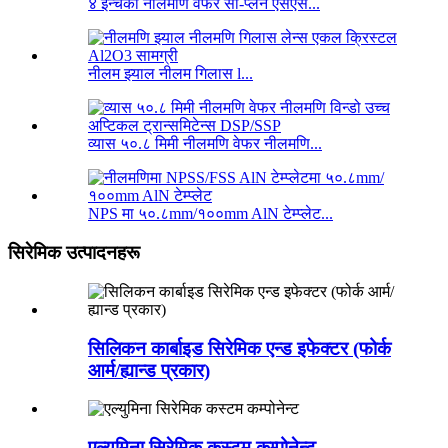
४ इन्चको नीलमणि वेफर सी-प्लेन एसएस...
नीलम झ्याल नीलम गिलास l...
व्यास ५०.८ मिमी नीलमणि वेफर नीलमणि...
NPS मा ५०.८mm/१००mm AlN टेम्प्लेट...
सिरेमिक उत्पादनहरू
सिलिकन कार्बाइड सिरेमिक एन्ड इफेक्टर (फोर्क
आर्म/ह्यान्ड प्रकार)
एल्युमिना सिरेमिक कस्टम कम्पोनेन्ट