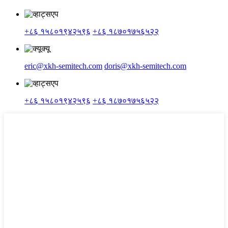
+८६ १५८०१९४२५९६
+८६ १८७०१७५६५२२
eric@xkh-semitech.com
doris@xkh-semitech.com
+८६ १५८०१९४२५९६
+८६ १८७०१७५६५२२