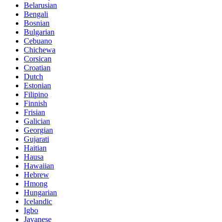
Belarusian
Bengali
Bosnian
Bulgarian
Cebuano
Chichewa
Corsican
Croatian
Dutch
Estonian
Filipino
Finnish
Frisian
Galician
Georgian
Gujarati
Haitian
Hausa
Hawaiian
Hebrew
Hmong
Hungarian
Icelandic
Igbo
Javanese