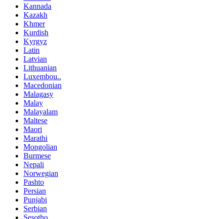
Kannada
Kazakh
Khmer
Kurdish
Kyrgyz
Latin
Latvian
Lithuanian
Luxembou..
Macedonian
Malagasy
Malay
Malayalam
Maltese
Maori
Marathi
Mongolian
Burmese
Nepali
Norwegian
Pashto
Persian
Punjabi
Serbian
Sesotho