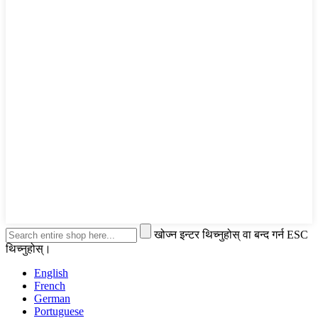
खोज्न इन्टर थिच्नुहोस् वा बन्द गर्न ESC
थिच्नुहोस्।
English
French
German
Portuguese