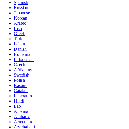
Spanish
Russian
Japanese
Korean
Arabic
Irish
Greek
Turkish
Italian
Danish
Romanian
Indonesian
Czech
Afrikaans
Swedish
Polish
Basque
Catalan
Esperanto
Hindi
Lao
Albanian
Amharic
Armenian
Azerbaijani