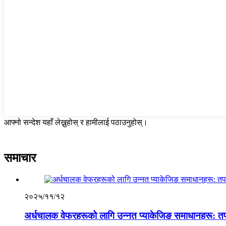
आफ्नो सन्देश यहाँ लेख्नुहोस् र हामीलाई पठाउनुहोस्।
समाचार
२०२५/११/१२
अर्धचालक वेफरहरूको लागि उन्नत प्याकेजिङ समाधानहरू: तप