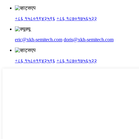
+८६ १५८०१९४२५९६
+८६ १८७०१७५६५२२
eric@xkh-semitech.com
doris@xkh-semitech.com
+८६ १५८०१९४२५९६
+८६ १८७०१७५६५२२