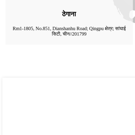
ठेगाना
Rm1-1805, No.851, Dianshanhu Road; Qingpu क्षेत्र; सांघाई
सिटी, चीन//201799