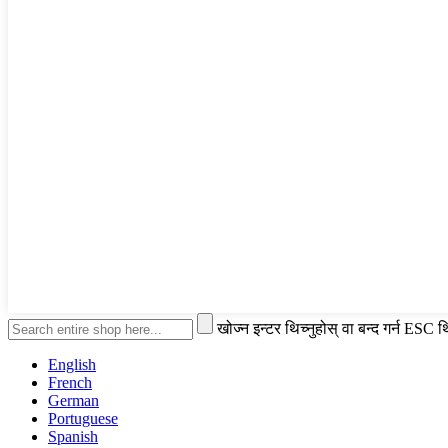
खोज्न इन्टर थिच्नुहोस् वा बन्द गर्न ESC थ
English
French
German
Portuguese
Spanish