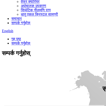
वेफर क्यारियर
अर्धचालक उपकरण
सिंथेटिक नीलमणि रत्न
धातु एकल क्रिस्टल सामग्री
समाचार
सम्पर्क गर्नुहोस्
English
गृह पृष्ठ
सम्पर्क गर्नुहोस्
सम्पर्क गर्नुहोस्
स