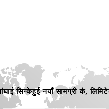
ांघाई सिन्केहुई नयाँ सामग्री कं, लिमिट