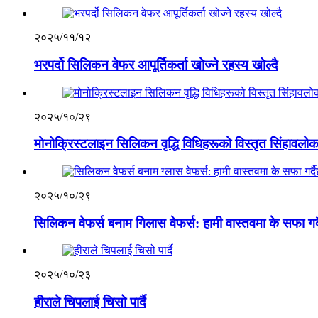
२०२५/११/१२
भरपर्दो सिलिकन वेफर आपूर्तिकर्ता खोज्ने रहस्य खोल्दै
२०२५/१०/२९
मोनोक्रिस्टलाइन सिलिकन वृद्धि विधिहरूको विस्तृत सिंहावलो
२०२५/१०/२९
सिलिकन वेफर्स बनाम गिलास वेफर्स: हामी वास्तवमा के सफा गर्द
२०२५/१०/२३
हीराले चिपलाई चिसो पार्दै