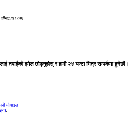
, चीन//201799
लाई तपाईंको इमेल छोड्नुहोस् र हामी २४ घण्टा भित्र सम्पर्कमा हुनेछौं
मपी मोबाइल
इन्च
,