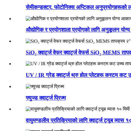
सेमीकन्डक्टर, फोटोनिक्स अप्टिकल अनुप्रयोगहरूको ला
औद्योगिक र प्रयोगशाला प्रयोगको लागि अनुकूलन योग्य आ
SiO₂ क्वार्ट्ज वेफर क्वार्ट्ज वेफर्स SiO₂ MEMS 
UV / IR ग्रेड क्वार्ट्ज थ्रु होल प्लेटहरू कस्टम कट
फ्युज्ड क्वार्ट्ज प्रिज्म
वायुमण्डलीय प्रतिक्रियाको लागि क्वार्ट्ज ट्यूब व्यास