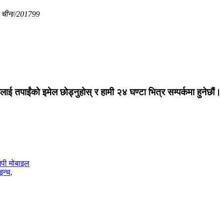
, चीन//201799
लाई तपाईंको इमेल छोड्नुहोस् र हामी २४ घण्टा भित्र सम्पर्कमा हुनेछौं
पी मोबाइल
इन्च
,