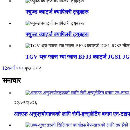
फ्युज्ड क्वार्ट्ज क्यापिलरी ट्यूबहरू
फ्युज्ड क्वार्ट्ज क्यापिलरी ट्यूबहरू
TGV थ्रु ग्लास भ्या ग्लास BF33 क्वार्ट्ज JGS1 J
1
2
अर्को >
>>
पृष्ठ १ / २
समाचार
२२/०१/२०२६
आरएफ अनुप्रयोगहरूको लागि सेमी-इन्सुलेटिंग बनाम एन-टाइप S