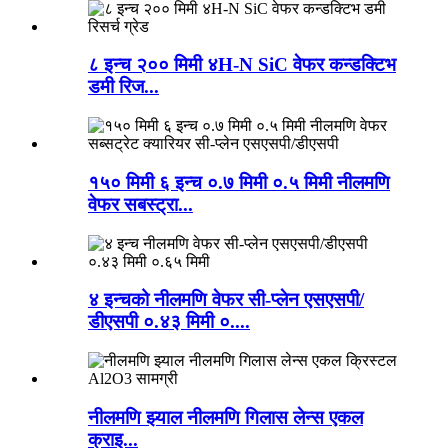
८ इन्च २०० मिमी ४H-N SiC वेफर कन्डक्टिभ
डमी रिज...
१५० मिमी ६ इन्च ०.७ मिमी ०.५ मिमी नीलमणि
वेफर सबस्ट्रा...
४ इन्चको नीलमणि वेफर सी-प्लेन एसएसपी/
डीएसपी ०.४३ मिमी ०....
नीलमणि झ्याल नीलमणि गिलास लेन्स एकल
क्राइ...