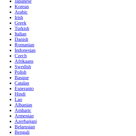
Japanese
Korean
Arabic
Irish
Greek
Turkish
Italian
Danish
Romanian
Indonesian
Czech
Afrikaans
Swedish
Polish
Basque
Catalan
Esperanto
Hindi
Lao
Albanian
Amharic
Armenian
Azerbaijani
Belarusian
Bengali