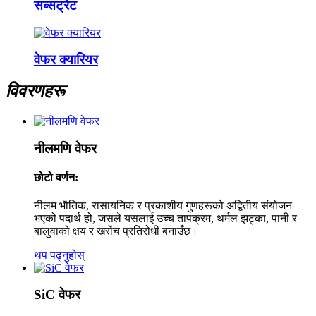
सब्सट्रेट
वेफर क्यारियर
विवरणहरू
नीलमणि वेफर
छोटो वर्णन:
नीलम भौतिक, रासायनिक र प्रकाशीय गुणहरूको अद्वितीय संयोजन
भएको पदार्थ हो, जसले यसलाई उच्च तापक्रम, थर्मल झट्का, पानी र
बालुवाको क्षय र खरोंच प्रतिरोधी बनाउँछ।
थप पढ्नुहोस्
SiC वेफर