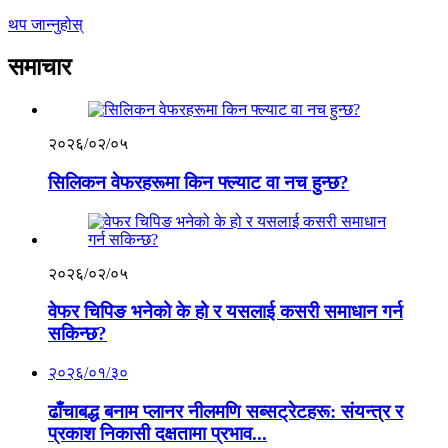
थप जान्नुहोस्
समाचार
२०२६/०२/०५
सिलिकन वेफरहरूमा किन फ्ल्याट वा नच हुन्छ?
२०२६/०२/०५
वेफर चिपिङ भनेको के हो र यसलाई कसरी समाधान गर्न
सकिन्छ?
२०२६/०१/३०
ढाँचाबद्ध बनाम प्लानर नीलमणि सब्सट्रेटहरू: संयन्त्र र
प्रकाश निकासी दक्षतामा प्रभाव...