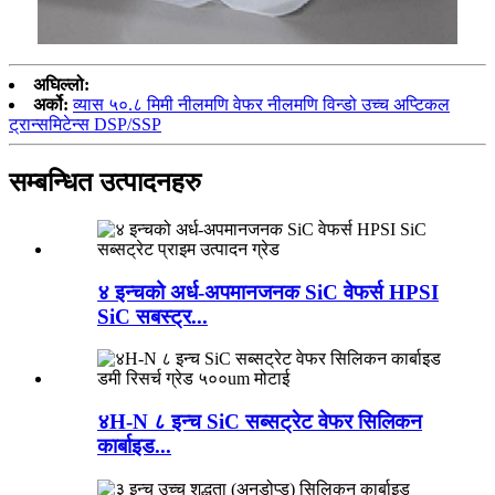
अघिल्लो:
अर्को:
व्यास ५०.८ मिमी नीलमणि वेफर नीलमणि विन्डो उच्च अप्टिकल
ट्रान्समिटेन्स DSP/SSP
सम्बन्धित उत्पादनहरु
४ इन्चको अर्ध-अपमानजनक SiC वेफर्स HPSI
SiC सबस्ट्र...
४H-N ८ इन्च SiC सब्सट्रेट वेफर सिलिकन
कार्बाइड...