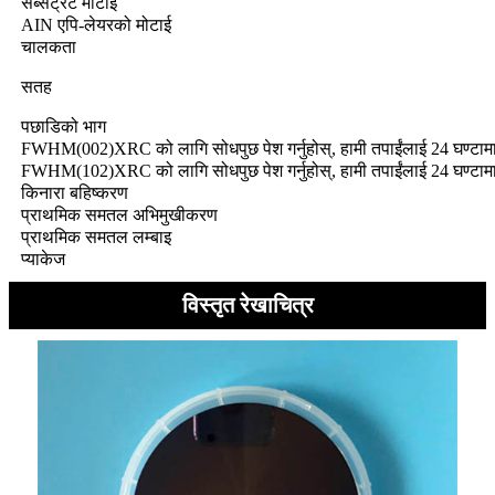
सब्सट्रेट मोटाई
AIN एपि-लेयरको मोटाई
चालकता
सतह
पछाडिको भाग
FWHM(002)XRC को लागि सोधपुछ पेश गर्नुहोस्, हामी तपाईंलाई 24 घण्टामा सम
FWHM(102)XRC को लागि सोधपुछ पेश गर्नुहोस्, हामी तपाईंलाई 24 घण्टामा सम
किनारा बहिष्करण
प्राथमिक समतल अभिमुखीकरण
प्राथमिक समतल लम्बाइ
प्याकेज
विस्तृत रेखाचित्र