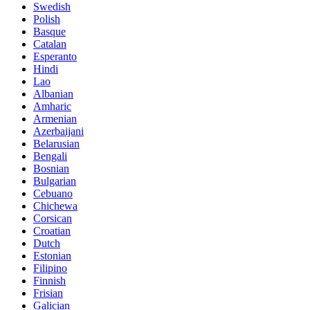
Swedish
Polish
Basque
Catalan
Esperanto
Hindi
Lao
Albanian
Amharic
Armenian
Azerbaijani
Belarusian
Bengali
Bosnian
Bulgarian
Cebuano
Chichewa
Corsican
Croatian
Dutch
Estonian
Filipino
Finnish
Frisian
Galician