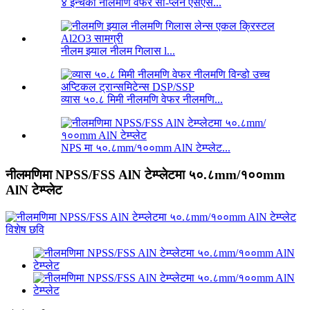
४ इन्चको नीलमणि वेफर सी-प्लेन एसएस...
नीलम झ्याल नीलम गिलास l...
व्यास ५०.८ मिमी नीलमणि वेफर नीलमणि...
NPS मा ५०.८mm/१००mm AlN टेम्प्लेट...
नीलमणिमा NPSS/FSS AlN टेम्प्लेटमा ५०.८mm/१००mm
AlN टेम्प्लेट