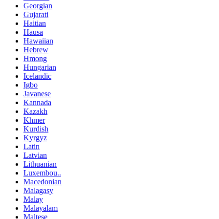
Georgian
Gujarati
Haitian
Hausa
Hawaiian
Hebrew
Hmong
Hungarian
Icelandic
Igbo
Javanese
Kannada
Kazakh
Khmer
Kurdish
Kyrgyz
Latin
Latvian
Lithuanian
Luxembou..
Macedonian
Malagasy
Malay
Malayalam
Maltese