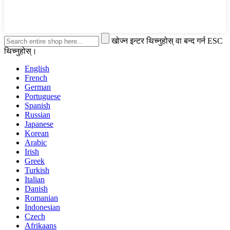
खोज्न इन्टर थिच्नुहोस् वा बन्द गर्न ESC
थिच्नुहोस्।
English
French
German
Portuguese
Spanish
Russian
Japanese
Korean
Arabic
Irish
Greek
Turkish
Italian
Danish
Romanian
Indonesian
Czech
Afrikaans