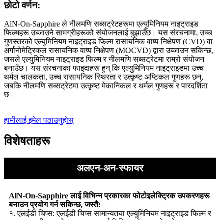
छोटो वर्णन:
AlN-On-Sapphire ले नीलमणि सब्सट्रेटहरूमा एल्युमिनियम नाइट्राइड
फिल्महरू उब्जाउने सामग्रीहरूको संयोजनलाई बुझाउँछ। यस संरचनामा, उच्च
गुणस्तरको एल्युमिनियम नाइट्राइड फिल्म रासायनिक वाष्प निक्षेपण (CVD) वा
अर्गानोमेट्रिकल रासायनिक वाष्प निक्षेपण (MOCVD) द्वारा उब्जाउन सकिन्छ,
जसले एल्युमिनियम नाइट्राइड फिल्म र नीलमणि सब्सट्रेटमा राम्रो संयोजन
बनाउँछ। यस संरचनाका फाइदाहरू हुन् कि एल्युमिनियम नाइट्राइडमा उच्च
थर्मल चालकता, उच्च रासायनिक स्थिरता र उत्कृष्ट अप्टिकल गुणहरू छन्,
जबकि नीलमणि सब्सट्रेटमा उत्कृष्ट मेकानिकल र थर्मल गुणहरू र पारदर्शिता
छ।
हामीलाई इमेल पठाउनुहोस्
विशेषताहरू
अलएन-अन-स्फायर
AlN-On-Sapphire लाई विभिन्न प्रकारका फोटोइलेक्ट्रिक उपकरणहरू
बनाउन प्रयोग गर्न सकिन्छ, जस्तै:
१. एलईडी चिप्स: एलईडी चिप्स सामान्यतया एल्युमिनियम नाइट्राइड फिल्म र